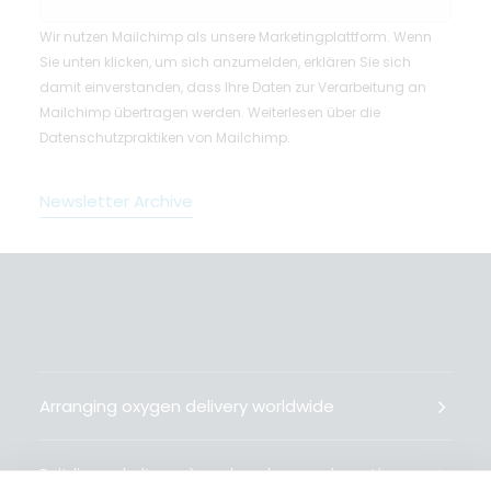
Wir nutzen Mailchimp als unsere Marketingplattform. Wenn
Sie unten klicken, um sich anzumelden, erklären Sie sich
damit einverstanden, dass Ihre Daten zur Verarbeitung an
Mailchimp übertragen werden.
Weiterlesen
über die
Datenschutzpraktiken von Mailchimp.
Newsletter Archive
Arranging oxygen delivery worldwide
Fait livrer de l’oxygène dans le monde entier