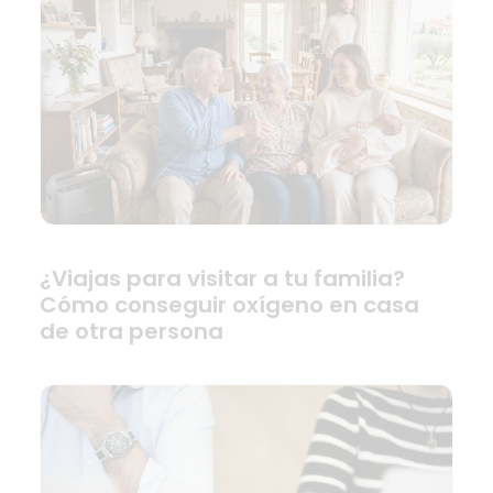
¿Viajas para visitar a tu familia?
Cómo conseguir oxígeno en casa
de otra persona