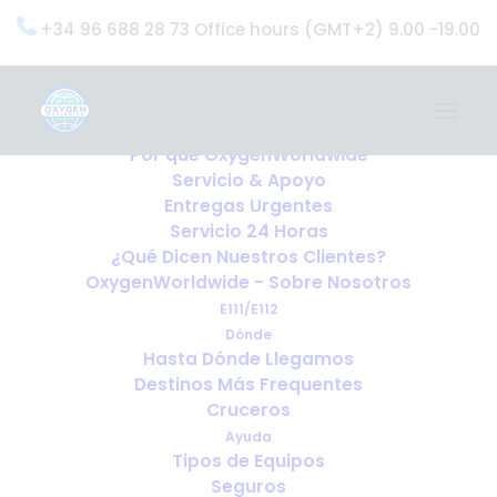
+34 96 688 28 73 Office hours (GMT+2) 9.00 -19.00
Home
Servicios
OxygenWorldwide (¿Qué Hacemos?)
Por qué OxygenWorldwide
Servicio & Apoyo
Entregas Urgentes
Servicio 24 Horas
¿Qué Dicen Nuestros Clientes?
OxygenWorldwide - Sobre Nosotros
E111/E112
Dónde
Hasta Dónde Llegamos
Destinos Más Frequentes
Cruceros
Ayuda
Tipos de Equipos
Seguros