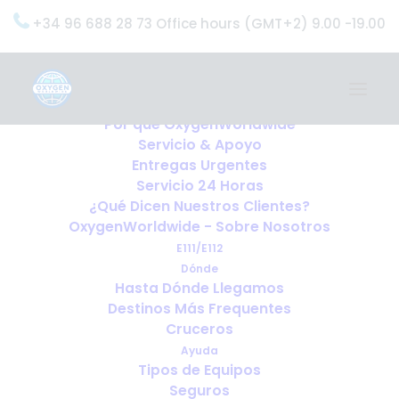
+34 96 688 28 73 Office hours (GMT+2) 9.00 -19.00
Home
Servicios
OxygenWorldwide (¿Qué Hacemos?)
Por qué OxygenWorldwide
Servicio & Apoyo
Entregas Urgentes
Servicio 24 Horas
¿Qué Dicen Nuestros Clientes?
OxygenWorldwide - Sobre Nosotros
E111/E112
Dónde
Hasta Dónde Llegamos
Destinos Más Frequentes
Cruceros
Ayuda
Tipos de Equipos
Seguros