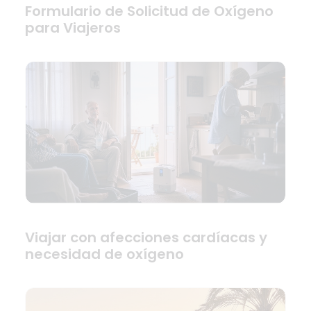
Formulario de Solicitud de Oxígeno
para Viajeros
Viajar con afecciones cardíacas y
necesidad de oxígeno