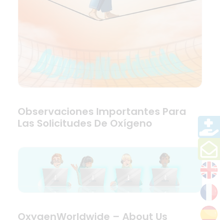
Observaciones Importantes Para
Las Solicitudes De Oxígeno
OxygenWorldwide – About Us