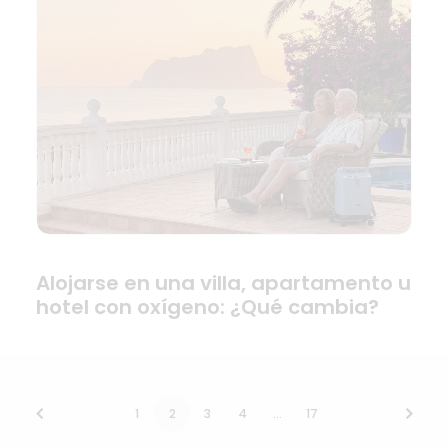
Alojarse en una villa, apartamento u
hotel con oxígeno: ¿Qué cambia?
1
2
3
4
…
17