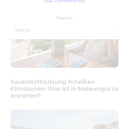
Sus Comentarios
Search
Sauerstoffnutzung in heißen
Klimazonen: Was ist in Südeuropa zu
erwarten?