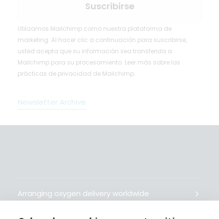
Utilizamos Mailchimp como nuestra plataforma de
marketing. Al hacer clic a continuación para suscribirse,
usted acepta que su información sea transferida a
Mailchimp para su procesamiento.
Leer más
sobre las
prácticas de privacidad de Mailchimp.
Newsletter Archive
Arranging oxygen delivery worldwide