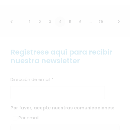
1
2
3
4
5
6
…
79
Regístrese aquí para recibir
nuestra newsletter
Dirección de email
*
Por favor, acepte nuestras comunicaciones:
Por email