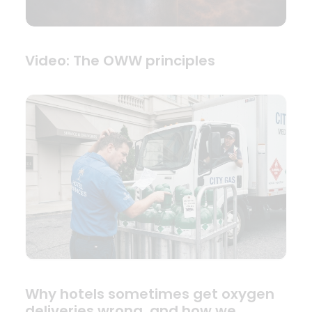
Video: The OWW principles
Why hotels sometimes get oxygen
deliveries wrong, and how we