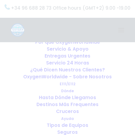
+34 96 688 28 73 Office hours (GMT+2) 9.00 -19.00
Home
Servicios
OxygenWorldwide (¿Qué Hacemos?)
Por qué OxygenWorldwide
Servicio & Apoyo
Entregas Urgentes
Servicio 24 Horas
¿Qué Dicen Nuestros Clientes?
OxygenWorldwide - Sobre Nosotros
E111/E112
Dónde
Hasta Dónde Llegamos
Destinos Más Frequentes
Cruceros
Ayuda
Tipos de Equipos
Seguros