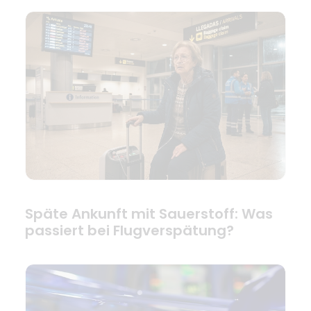
Späte Ankunft mit Sauerstoff: Was
passiert bei Flugverspätung?