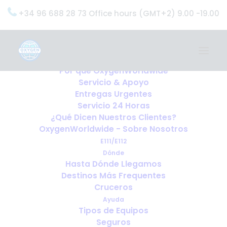
+34 96 688 28 73 Office hours (GMT+2) 9.00 -19.00
Home
Servicios
OxygenWorldwide (¿Qué Hacemos?)
Por qué OxygenWorldwide
Servicio & Apoyo
Entregas Urgentes
Servicio 24 Horas
¿Qué Dicen Nuestros Clientes?
OxygenWorldwide - Sobre Nosotros
E111/E112
Dónde
Hasta Dónde Llegamos
Destinos Más Frequentes
Cruceros
Ayuda
Tipos de Equipos
Seguros