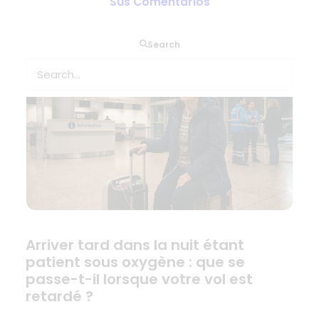
retrasa?
Sus Comentarios
Search
Arriver tard dans la nuit étant
patient sous oxygène : que se
passe-t-il lorsque votre vol est
retardé ?