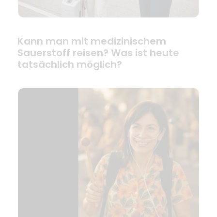
Kann man mit medizinischem
Sauerstoff reisen? Was ist heute
tatsächlich möglich?