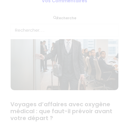
Vos Commentaires
antes de salir
Recherche
Voyages d’affaires avec oxygène
médical : que faut-il prévoir avant
votre départ ?