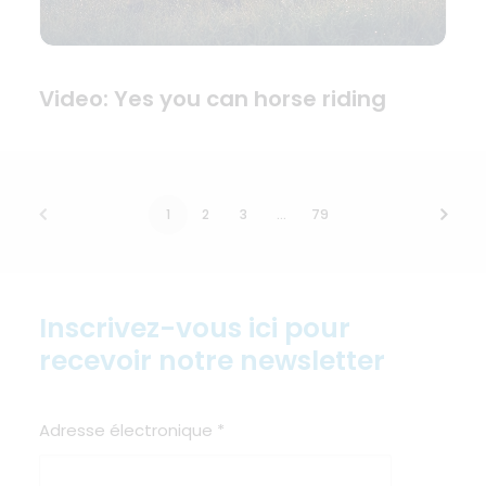
Video: Yes you can horse riding
1
2
3
…
79
Inscrivez-vous ici pour
recevoir notre newsletter
Adresse électronique
*