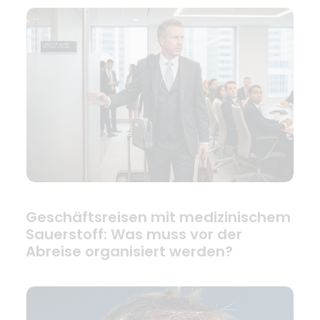
Geschäftsreisen mit medizinischem
Sauerstoff: Was muss vor der
Abreise organisiert werden?