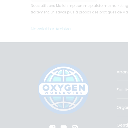
Nous utilisons Mailchimp comme plateforme marketing. 
traitement.
En savoir plus
à propos des pratiques de Mai
Newsletter Archive
Arran
Fait 
Organ
Gesti