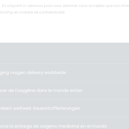
En cliquant ci-dessous pour vous abonner, vous acceptez que vos inform
lchimp en matière de confidentialité.
ging oxygen delivery worldwide
livrer de l’oxygène dans le monde entier
isiert weltweit Sauerstofflieferungen
ona la entrega de oxígeno medicinal en el mundo