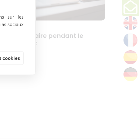
ns sur les
dias sociaux
 choses à faire pendant le
confinement
 cookies