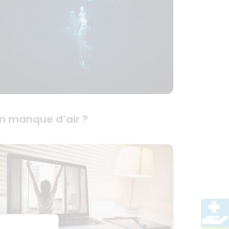
n manque d’air ?