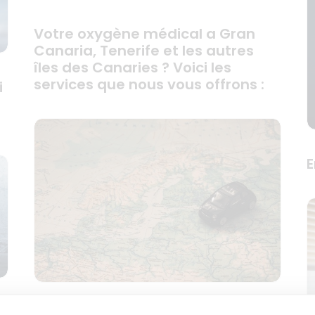
Votre oxygène médical a Gran
Canaria, Tenerife et les autres
îles des Canaries ? Voici les
services que nous vous offrons :
i
E
de