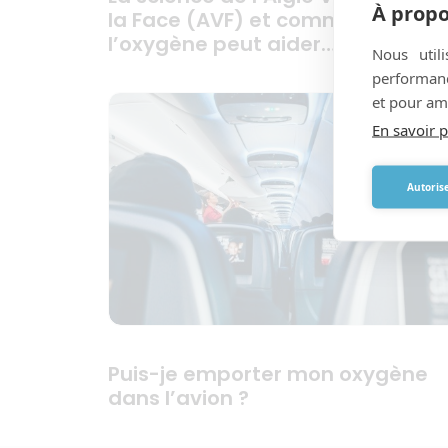
À propo
la Face (AVF) et comment
l’oxygène peut aider…
Nous util
performance
et pour amé
En savoir p
Autorise
Puis-je emporter mon oxygène
dans l’avion ?