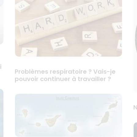
i
Problèmes respiratoire ? Vais-je
pouvoir continuer à travailler ?
N