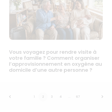
Vous voyagez pour rendre visite à
votre famille ? Comment organiser
l’approvisionnement en oxygène au
domicile d’une autre personne ?
1
2
3
4
…
67