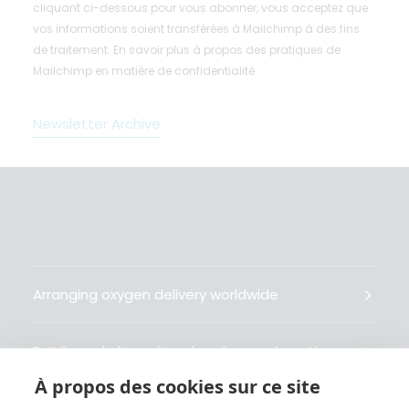
cliquant ci-dessous pour vous abonner, vous acceptez que
vos informations soient transférées à Mailchimp à des fins
de traitement.
En savoir plus
à propos des pratiques de
Mailchimp en matière de confidentialité.
Newsletter Archive
Arranging oxygen delivery worldwide
Fait livrer de l’oxygène dans le monde entier
À propos des cookies sur ce site
Organisiert weltweit Sauerstofflieferungen