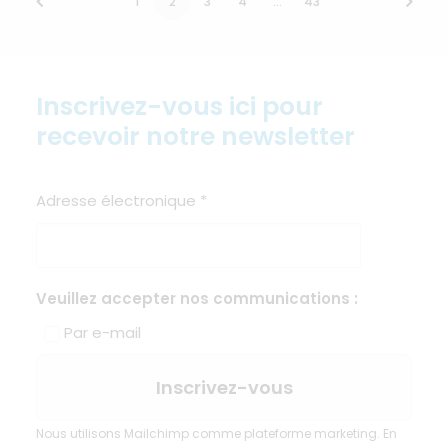
1
2
3
4
…
43
Inscrivez-vous ici pour
recevoir notre newsletter
Adresse électronique
*
Veuillez accepter nos communications :
Par e-mail
Nous utilisons Mailchimp comme plateforme marketing. En