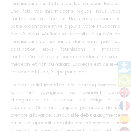
fournisseurs, les hôtels ou les cliniques locales.
Une fois vos informations reçues, nous vous
contactons directement. Nous vous demandons
votre ordonnance mise à jour si votre situation a
évolué. Nous vérifions la disponibilité auprès de
fournisseurs de confiance dans votre pays de
destination. Nous fournissons le matériel
conformément aux recommandations de votre
médecin, et non au hasard. L’objectif est de lever
toute incertitude, étape par étape.
Un autre point important est le timing. Nombreux
sont les voyageurs qui pensent qu’un
changement de situation les oblige à se
dépêcher. Or, il est toujours préférable de s’y
prendre à l’avance, surtout si le débit a augmenté
ou si un appareil portable est nécessaire. Les
livraisons le week-end existent dans certains