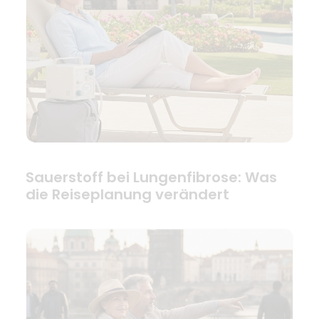
Sauerstoff bei Lungenfibrose: Was
die Reiseplanung verändert