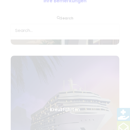
Ihre Bemerkungen
Search
Kreuzfahrten