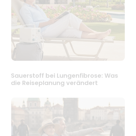
Sauerstoff bei Lungenfibrose: Was
die Reiseplanung verändert