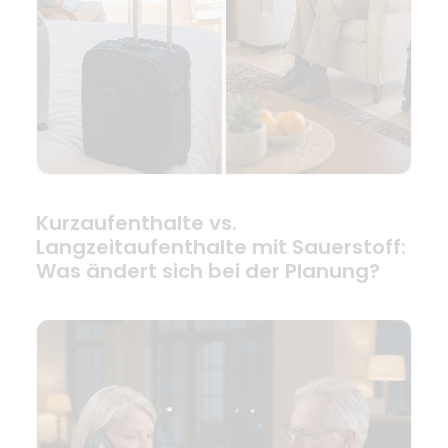
Kurzaufenthalte vs.
Langzeitaufenthalte mit Sauerstoff:
Was ändert sich bei der Planung?