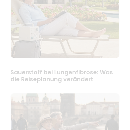
Sauerstoff bei Lungenfibrose: Was
die Reiseplanung verändert