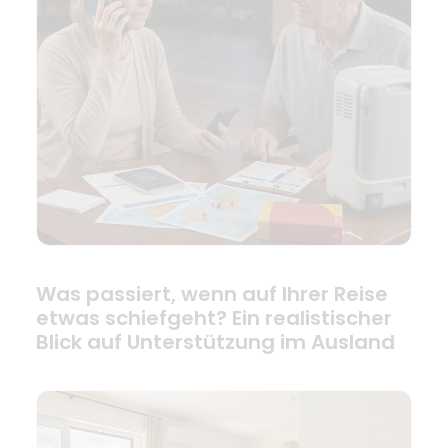
Was passiert, wenn auf Ihrer Reise
etwas schiefgeht? Ein realistischer
Blick auf Unterstützung im Ausland