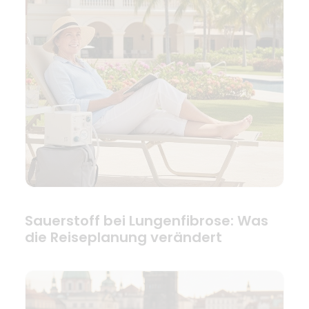
Sauerstoff bei Lungenfibrose: Was
die Reiseplanung verändert