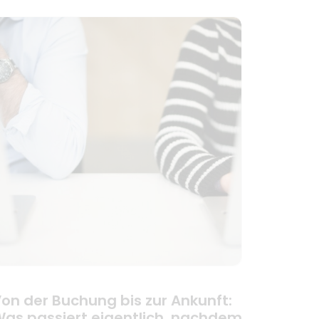
on der Buchung bis zur Ankunft:
as passiert eigentlich, nachdem