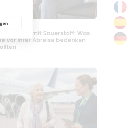
ngen
lleinreisen mit Sauerstoff: Was
ie vor Ihrer Abreise bedenken
ollten