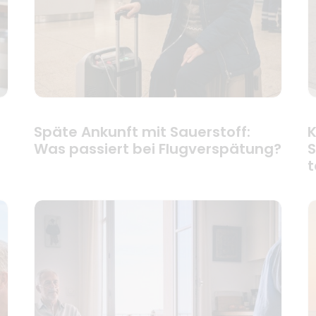
Späte Ankunft mit Sauerstoff:
K
Was passiert bei Flugverspätung?
S
t