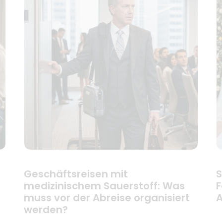
Geschäftsreisen mit
S
medizinischem Sauerstoff: Was
F
muss vor der Abreise organisiert
A
werden?