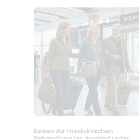
Reisen zur medizinischen
Behandlung ins Ausland unter