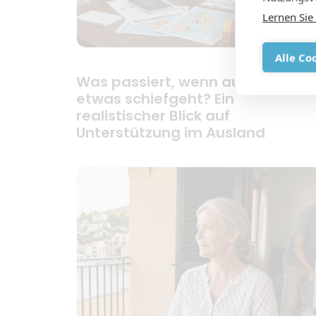
Lernen Sie
Alle Co
Was passiert, wenn auf Ihrer Rei
etwas schiefgeht? Ein
realistischer Blick auf
Unterstützung im Ausland