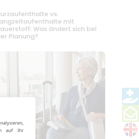
urzaufenthalte vs.
angzeitaufenthalte mit
auerstoff: Was ändert sich bei
er Planung?
alysieren,
en auf Ihr