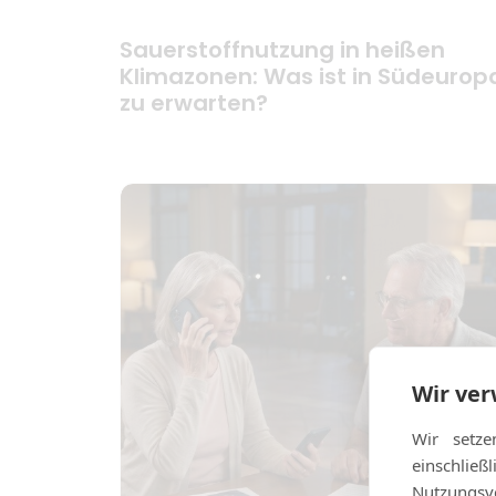
Sauerstoffnutzung in heißen
Klimazonen: Was ist in Südeurop
zu erwarten?
Wir ve
Wir setze
einschlie
Nutzungsve