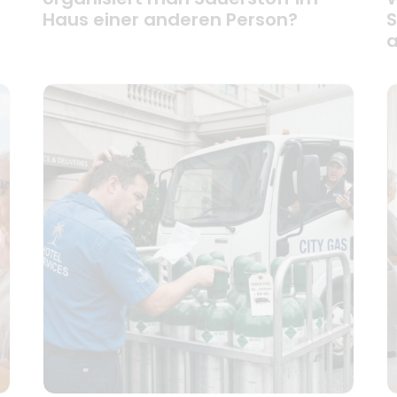
Haus einer anderen Person?
S
a