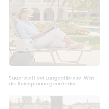
Sauerstoff bei Lungenfibrose: Was
die Reiseplanung verändert