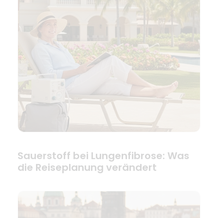
Sauerstoff bei Lungenfibrose: Was
die Reiseplanung verändert