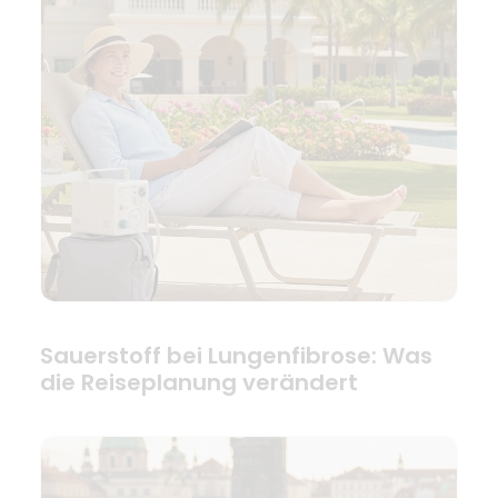
Sauerstoff bei Lungenfibrose: Was
die Reiseplanung verändert