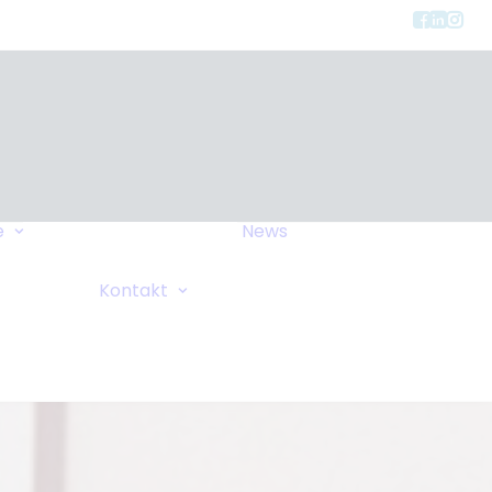
Gerätearten
e
News
Versicherung
FAQ
Allgemeine Anfrage
Kontakt
Wiki
Sauerstoffanforderung
Ihre Bemerkungen