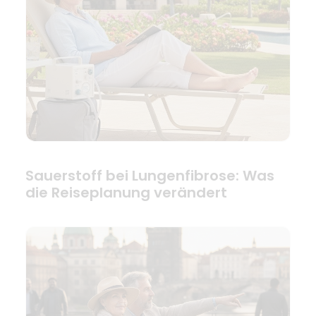
Sauerstoff bei Lungenfibrose: Was
die Reiseplanung verändert