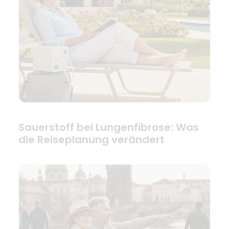
Sauerstoff bei Lungenfibrose: Was
die Reiseplanung verändert