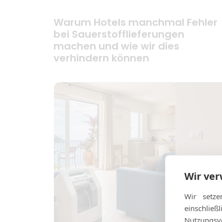
Warum Hotels manchmal Fehler
bei Sauerstofflieferungen
machen und wie wir dies
verhindern können
Wir ve
Wir setze
einschlie
Nutzungsve