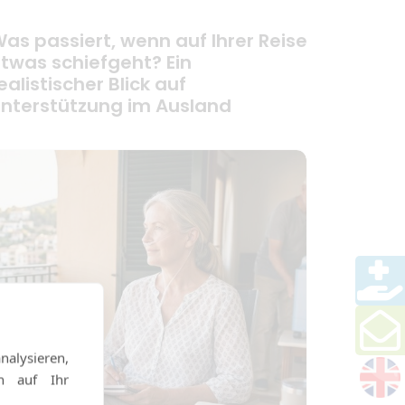
as passiert, wenn auf Ihrer Reise
twas schiefgeht? Ein
ealistischer Blick auf
nterstützung im Ausland
alysieren,
en auf Ihr