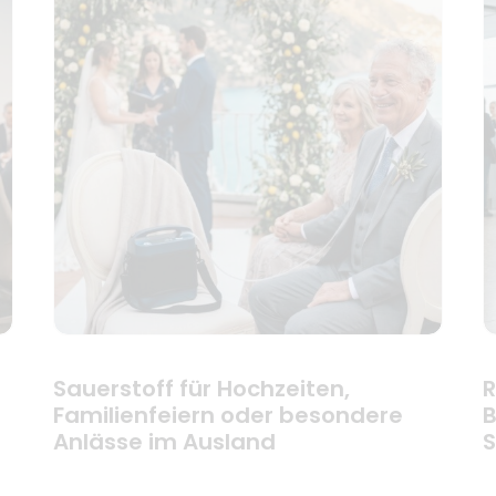
Sauerstoff für Hochzeiten,
R
Familienfeiern oder besondere
B
Anlässe im Ausland
S