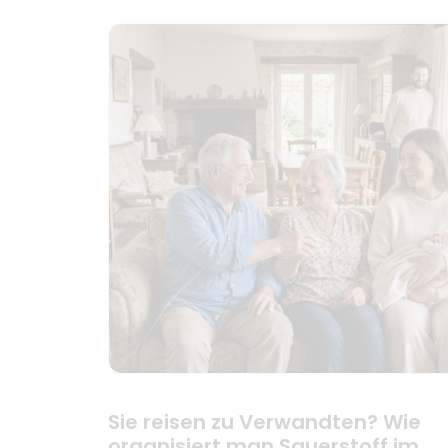
Sie reisen zu Verwandten? Wie
organisiert man Sauerstoff im