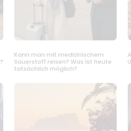
Kann man mit medizinischem
A
g?
Sauerstoff reisen? Was ist heute
U
tatsächlich möglich?