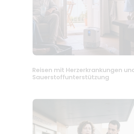
Reisen mit Herzerkrankungen un
Sauerstoffunterstützung