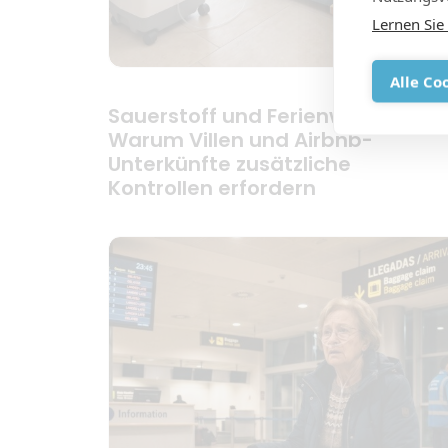
Lernen Sie
Alle Co
Sauerstoff und Ferienwohnungen
Warum Villen und Airbnb-
Unterkünfte zusätzliche
Kontrollen erfordern