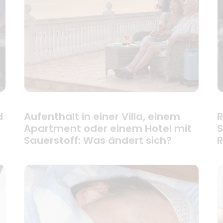
d
Aufenthalt in einer Villa, einem
R
Apartment oder einem Hotel mit
S
Sauerstoff: Was ändert sich?
R