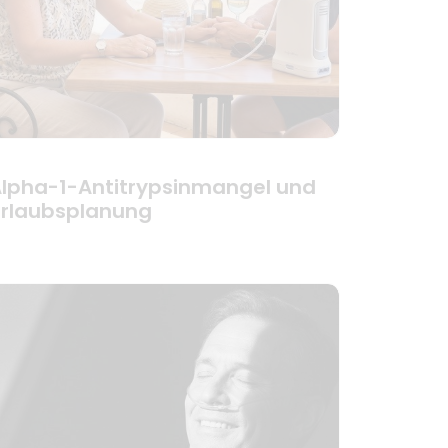
lpha-1-Antitrypsinmangel und
rlaubsplanung