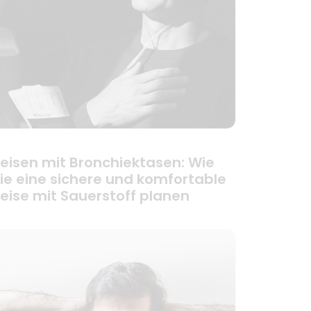
eisen mit Bronchiektasen: Wie
ie eine sichere und komfortable
eise mit Sauerstoff planen