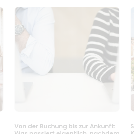
Von der Buchung bis zur Ankunft:
S
Was passiert eigentlich, nachdem
K