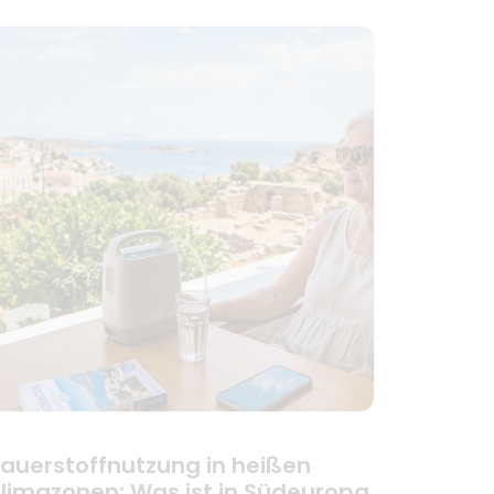
auerstoffnutzung in heißen
limazonen: Was ist in Südeuropa