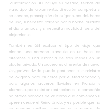
La información útil incluye su destino, fechas de
viaje, tipo de alojamiento, dirección completa si
se conoce, prescripción de oxígeno, caudal, horas
de uso, si necesita oxígeno por la noche, durante
el día o ambos, y si necesita movilidad fuera del
alojamiento.
También es útil explicar el tipo de viaje que
planea. Una semana tranquila en un hotel es
diferente a una estancia de tres meses en un
alquiler privado. Un crucero es diferente de nuevo.
OxygenWorldwide puede gestionar el suministro
de oxígeno para cruceros por el Mediterráneo y
para algunos cruceros fluviales en Francia y
Alemania, pero existen restricciones. La compañía
no ofrece servicios de cruceros que comiencen u
operen desde el Reino Unido, y es posible que no
se puedan realizar cruceros cuyo puerto de