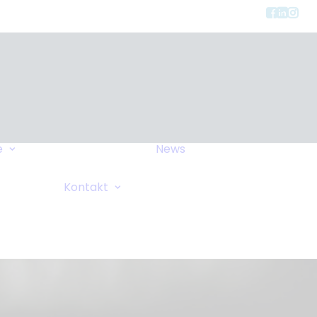
Gerätearten
e
News
Versicherung
FAQ
Allgemeine Anfrage
Kontakt
Wiki
Sauerstoffanforderung
Ihre Bemerkungen