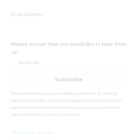
Email Address
*
Please accept that you would like to hear from
us:
By email
We use Mailchimp as our marketing platform. By clicking
below to subscribe, you acknowledge that your information
will be transferred to Mailchimp for processing.
Learn more
about Mailchimp's privacy practices.
Newsletter Archive