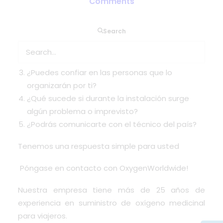
Comments
Search
Tienes que hacer las gestiones en el extranjero
La comunicación en otros idiomas lo dificulta
¿Puedes confiar en las personas que lo
organizarán por ti?
¿Qué sucede si durante la instalación surge
algún problema o imprevisto?
¿Podrás comunicarte con el técnico del país?
Tenemos una respuesta simple para usted
Póngase en contacto con OxygenWorldwide!
Nuestra empresa tiene más de 25 años de
experiencia en suministro de oxígeno medicinal
para viajeros.