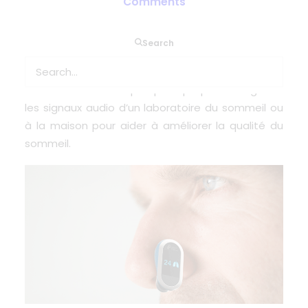
Comments
Dans un récent journal de SciTechnol, il est
Search
expliqué combien il est difficile de mesurer le flux
respiratoire et comme l’usage d’un micro sans fil
serait une méthode plus pratique pour enregistrer
les signaux audio d’un laboratoire du sommeil ou
à la maison pour aider à améliorer la qualité du
sommeil.