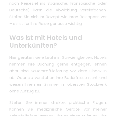
nach Reiseziel ins Spanische, Französische oder
Deutsche) kann die Abwicklung vereinfachen.
Stellen Sie sich Ihr Rezept wie Ihren Reisepass vor
– es ist für Ihre Reise genauso wichtig.
Was ist mit Hotels und
Unterkünften?
Hier geraten viele Leute in Schwierigkeiten.
Hotels
nehmen Ihre Buchung gerne entgegen
, lehnen
aber eine Sauerstofflieferung vor dem Check-in
ab. Oder sie verstehen Ihre Bedürfnisse nicht und
weisen Ihnen ein Zimmer im obersten Stockwerk
ohne Aufzug zu.
Stellen Sie immer direkte, praktische Fragen:
Können Sie medizinische Geräte vor meiner
Ankunft liefern lassen? Gibt es einen Aufzug? Gibt