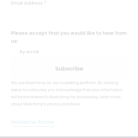
Email Address
*
Please accept that you would like to hear from
us:
By email
We use Mailchimp as our marketing platform. By clicking
below to subscribe, you acknowledge that your information
will be transferred to Mailchimp for processing.
Learn more
about Mailchimp's privacy practices.
Newsletter Archive