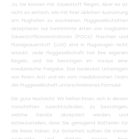
Ja, Sie können mit Sauerstoff fliegen
. Aber es ist
nicht so einfach, wie mit Ihrer üblichen Ausrüstung
am Flughafen zu erscheinen. Fluggesellschaften
akzeptieren nur bestimmte Arten von tragbaren
Sauerstoffkonzentratoren (POCs). Flaschen und
Flüssigsauerstoff (LOX) sind in Flugzeugen nicht
erlaubt. Jede Fluggesellschaft hat ihre eigenen
Regeln, und Sie benötigen im Voraus eine
medizinische Freigabe. Das bedeutet Unterlagen
von Ihrem Arzt und ein vom medizinischen Team
der Fluggesellschaft unterschriebenes Formular.
Die gute Nachricht: Wir helfen Ihnen, sich in diesen
Vorschriften zurechtzufinden, zu bestätigen,
welche Geräte akzeptiert werden, und
sicherzustellen, dass Sie genügend Batterien für
die Reise haben. Zur Sicherheit sollten Sie immer
gedruckte und digitale Kopien Ihrer