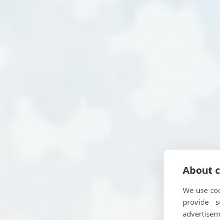
About c
We use coo
provide 
advertisem