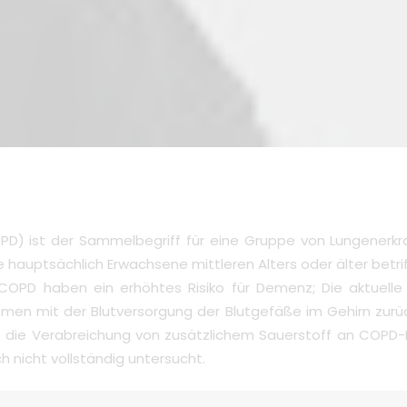
PD) ist der Sammelbegriff für eine Gruppe von Lungenerk
die hauptsächlich Erwachsene mittleren Alters oder älter be
OPD haben ein erhöhtes Risiko für Demenz; Die aktuelle T
emen mit der Blutversorgung der Blutgefäße im Gehirn zurüc
s die Verabreichung von zusätzlichem Sauerstoff an COPD-P
h nicht vollständig untersucht.
fluss und die Sauerstoffversorgung des Gehirns während des