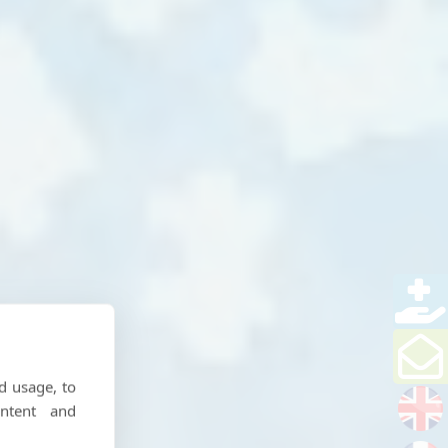
d usage, to
ntent and