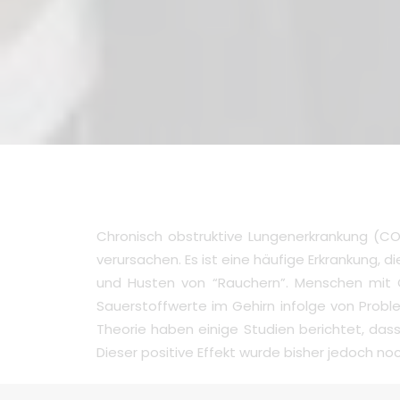
Chronisch obstruktive Lungenerkrankung (CO
verursachen. Es ist eine häufige Erkrankung, 
und Husten von “Rauchern”. Menschen mit C
Sauerstoffwerte im Gehirn infolge von Probl
Theorie haben einige Studien berichtet, das
Dieser positive Effekt wurde bisher jedoch noc
Das Forscherteam stellte fest, dass der Blut