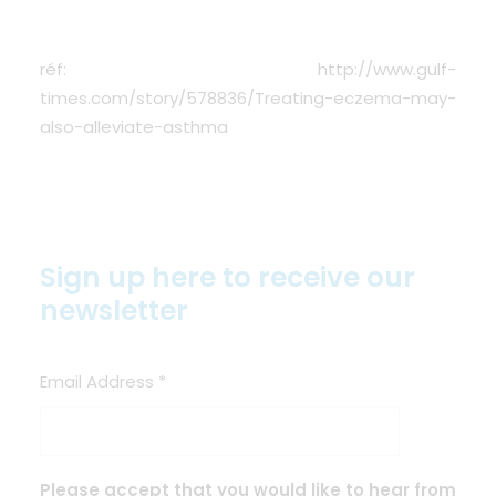
réf:
http://www.gulf-
times.com/story/578836/Treating-eczema-may-
also-alleviate-asthma
Sign up here to receive our
newsletter
Email Address
*
Please accept that you would like to hear from