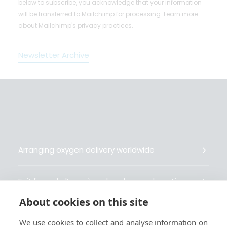
below to subscribe, you acknowledge that your information
will be transferred to Mailchimp for processing.
Learn more
about Mailchimp's privacy practices.
Newsletter Archive
Arranging oxygen delivery worldwide
Fait livrer de l’oxygène dans le monde entier
About cookies on this site
Organisiert weltweit Sauerstofflieferungen
We use cookies to collect and analyse information on