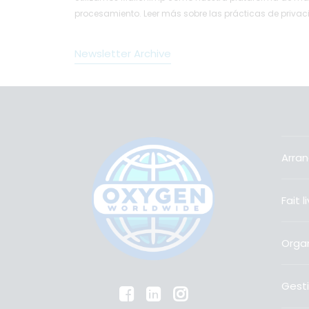
procesamiento.
Leer más
sobre las prácticas de priva
Newsletter Archive
Arran
Fait 
Organ
Gesti