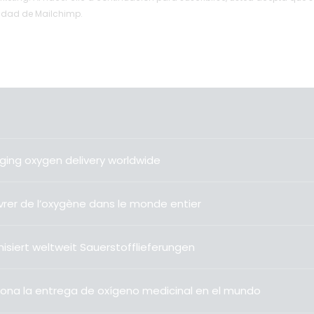
cidad de Mailchimp.
ging oxygen delivery worldwide
livrer de l’oxygène dans le monde entier
isiert weltweit Sauerstofflieferungen
ona la entrega de oxígeno medicinal en el mundo