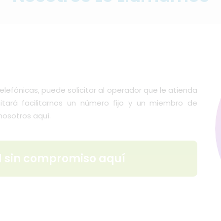
elefónicas, puede solicitar al operador que le atienda
itará facilitarnos un número fijo y un miembro de
osotros aquí.
ud sin compromiso aquí