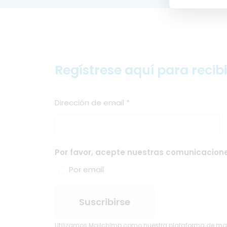
Regístrese aquí para recib
Dirección de email
*
Por favor, acepte nuestras comunicacione
Por email
Utilizamos Mailchimp como nuestra plataforma de marke