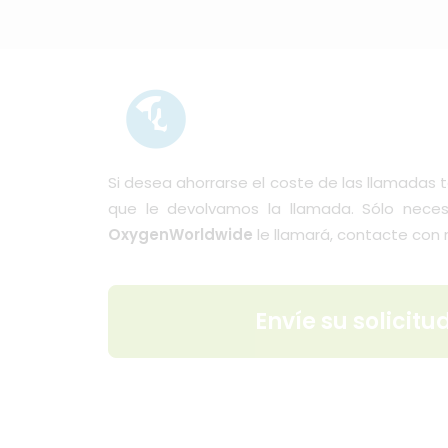
Si desea ahorrarse el coste de las llamadas t
que le devolvamos la llamada. Sólo neces
OxygenWorldwide
le llamará,
contacte con n
Envíe su solicit