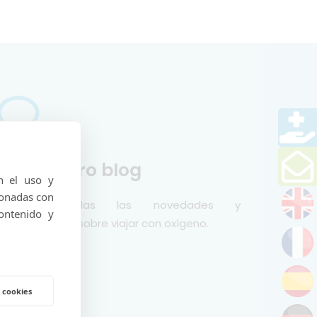
Lea nuestro blog
n el uso y
ionadas con
escubra todas las novedades y
ontenido y
ctualizaciones sobre viajar con oxígeno.
 cookies