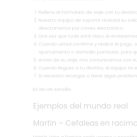
Rellena
el formulario de viaje
con tu destin
Nuestro equipo de soporte revisará su sol
directamente por correo electrónico.
Una vez que todo esté claro, le enviaremos
Cuando usted confirme y realice el pago, 
apartamento o domicilio particular, para q
Antes de su viaje, nos comunicamos con su
Cuando llegues a tu destino, el equipo te 
Si necesita recargas o tiene algún problem
Es así de sencillo.
Ejemplos del mundo real
Martín – Cefaleas en racimo
Martín viaja a Francia cada verano y necesita