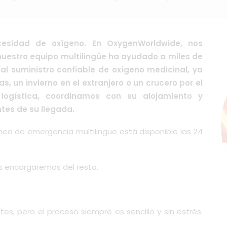
cesidad de oxígeno. En OxygenWorldwide, nos
nuestro equipo multilingüe ha ayudado a miles de
al suministro confiable de oxígeno medicinal, ya
 un invierno en el extranjero o un crucero por el
logística, coordinamos con su alojamiento y
tes de su llegada.
ínea de emergencia multilingüe está disponible las 24
s encargaremos del resto.
es, pero el proceso siempre es sencillo y sin estrés.