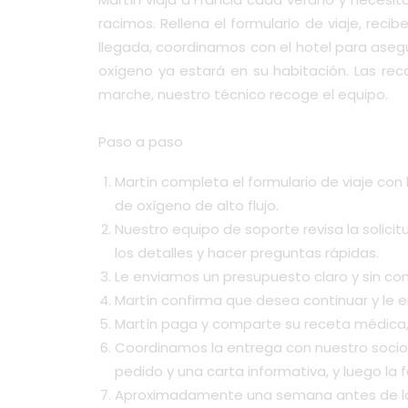
racimos. Rellena el formulario de viaje, rec
llegada, coordinamos con el hotel para asegu
oxígeno ya estará en su habitación. Las re
marche, nuestro técnico recoge el equipo.
Paso a paso
Martín completa el formulario de viaje con 
de oxígeno de alto flujo.
Nuestro equipo de soporte revisa la solici
los detalles y hacer preguntas rápidas.
Le enviamos un presupuesto claro y sin com
Martín confirma que desea continuar y le 
Martín paga y comparte su receta médica, n
Coordinamos la entrega con nuestro socio l
pedido y una carta informativa, y luego la f
Aproximadamente una semana antes de la 