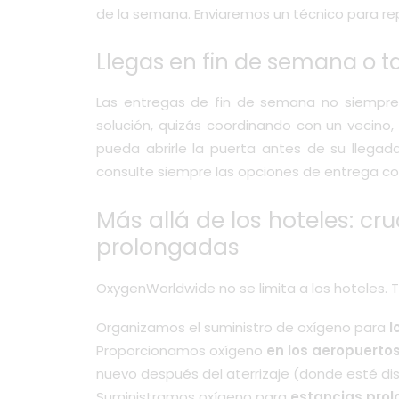
de la semana. Enviaremos un técnico para re
Llegas en fin de semana o t
Las entregas de fin de semana no siempre
solución, quizás coordinando con un vecino, 
pueda abrirle la puerta antes de su llegada
consulte siempre las opciones de entrega con
Más allá de los hoteles: cr
prolongadas
OxygenWorldwide no se limita a los hoteles. 
Organizamos el suministro de oxígeno para
l
Proporcionamos oxígeno
en los aeropuerto
nuevo después del aterrizaje (donde esté dis
Suministramos oxígeno para
estancias prol