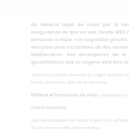
No debería dejar de viajar por la ne
aseguramos de que así sea. Desde 1993, 
personas a viajar con seguridad gracias 
sea para unas vacaciones de dos semanas,
Mediterráneo. Nos encargamos de la 
garantizamos que su oxígeno esté listo an
¿Necesita ayuda durante su viaje?
Nuestra l
horas, todos los días de la semana.
Rellena el formulario de viaje
y nosotros no
Cómo funciona
Las necesidades de cada viajero son diferent
Así es como suele desarrollarse: