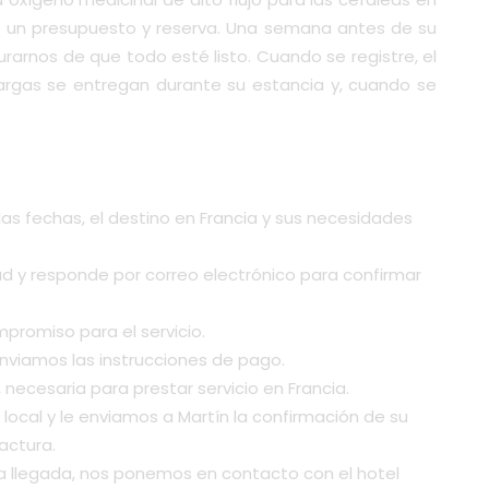
ibe un presupuesto y reserva. Una semana antes de su
rarnos de que todo esté listo. Cuando se registre, el
cargas se entregan durante su estancia y, cuando se
las fechas, el destino en Francia y sus necesidades
tud y responde por correo electrónico para confirmar
promiso para el servicio.
enviamos las instrucciones de pago.
ecesaria para prestar servicio en Francia.
ocal y le enviamos a Martín la confirmación de su
actura.
llegada, nos ponemos en contacto con el hotel