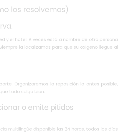
o los resolvemos)
rva.
ed y el hotel. A veces está a nombre de otra persona
 Siempre la localizamos para que su oxígeno llegue al
rte. Organizaremos la reposición lo antes posible,
que todo salga bien.
ionar o emite pitidos
 multilingüe disponible las 24 horas, todos los días