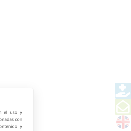
n el uso y
ionadas con
ontenido y