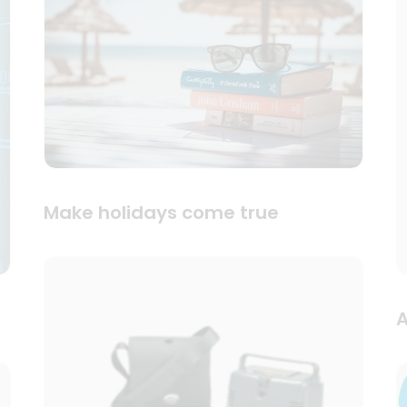
Make holidays come true
A