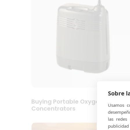
Sobre l
Buying Portable Oxygen
Usamos co
Concentrators
desempeño 
las redes
publicidad 