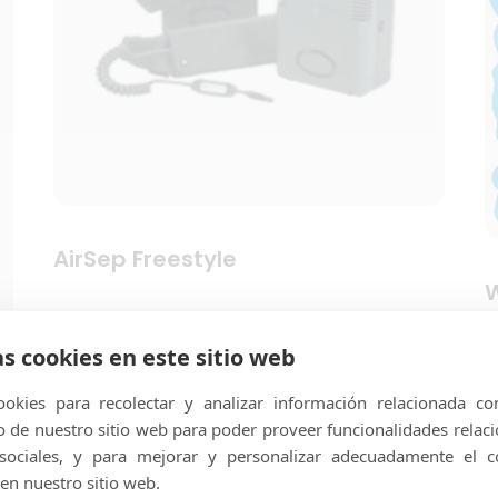
AirSep Freestyle
W
as cookies en este sitio web
okies para recolectar y analizar información relacionada co
de nuestro sitio web para poder proveer funcionalidades relac
 sociales, y para mejorar y personalizar adecuadamente el c
en nuestro sitio web.