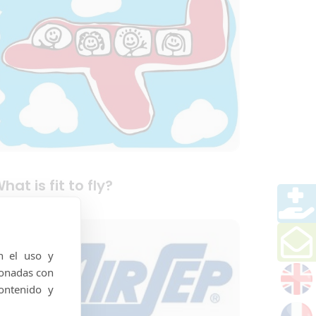
hat is fit to fly?
n el uso y
ionadas con
ontenido y