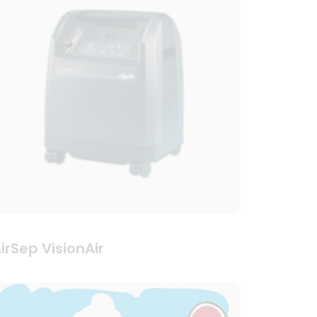
irSep VisionAir