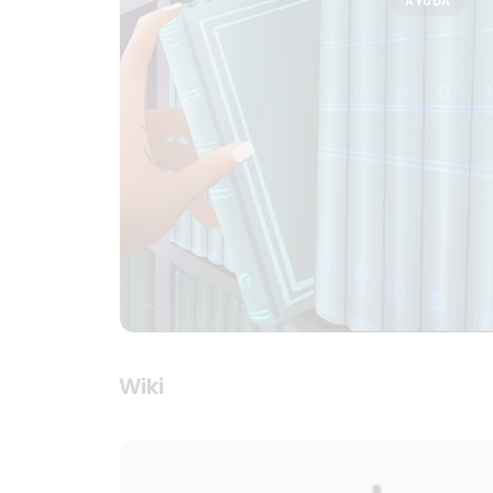
AYUDA
Wiki