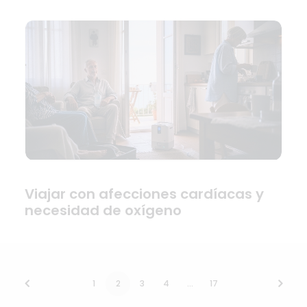
Viajar con afecciones cardíacas y
necesidad de oxígeno
1
2
3
4
…
17