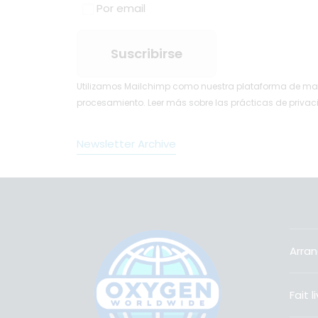
Por email
Utilizamos Mailchimp como nuestra plataforma de marke
procesamiento.
Leer más
sobre las prácticas de priva
Newsletter Archive
Arran
Fait 