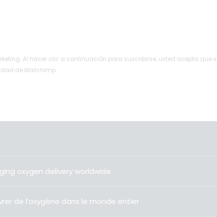
ting. Al hacer clic a continuación para suscribirse, usted acepta que 
cidad de Mailchimp.
ging oxygen delivery worldwide
livrer de l’oxygène dans le monde entier