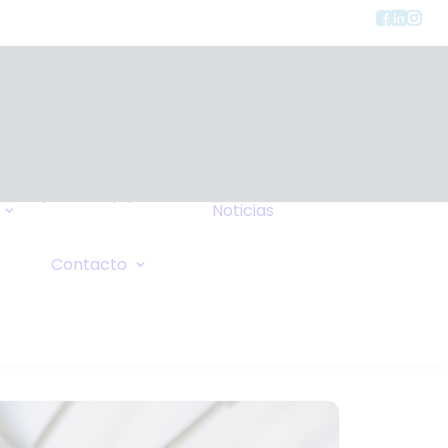
Tipos de Equipos
Noticias
Seguros
FAQ
Consulta General
Contacto
Wiki
Solicitud de Oxígeno
Sus Comentarios