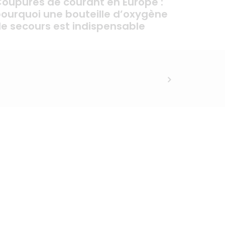
oupures de courant en Europe :
ourquoi une bouteille d’oxygène
e secours est indispensable