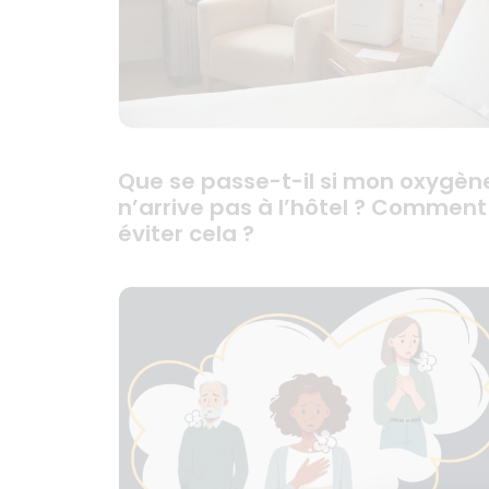
Que se passe-t-il si mon oxygèn
n’arrive pas à l’hôtel ? Comment
éviter cela ?