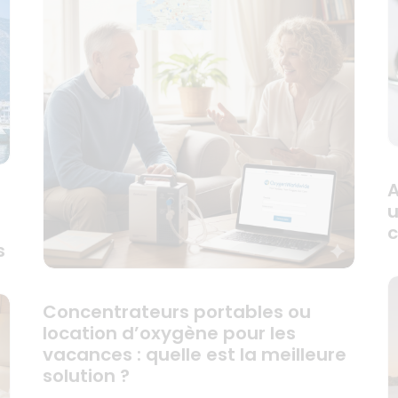
A
u
c
s
Concentrateurs portables ou
location d’oxygène pour les
vacances : quelle est la meilleure
solution ?