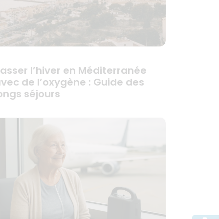
asser l’hiver en Méditerranée
vec de l’oxygène : Guide des
ongs séjours