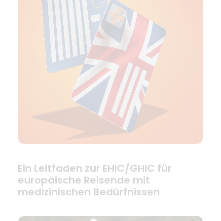
Ein Leitfaden zur EHIC/GHIC für
europäische Reisende mit
medizinischen Bedürfnissen