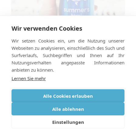
Wir verwenden Cookies
Wir setzen Cookies ein, um die Nutzung unserer
Webseiten zu analysieren, einschließlich des Such und
Cool bleiben: Sommerreisetipps für
Surfverlaufs, Suchbegriffen und Ihnen auf Ihr
Sauerstoffnutzer
Nutzungsverhalten angepasste Informationen
anbieten zu können.
Lernen Sie mehr
Alle Cookies erlauben
Alle ablehnen
Einstellungen