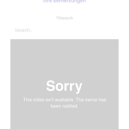
Ihre Bemerkungen
Watch video below…
Search