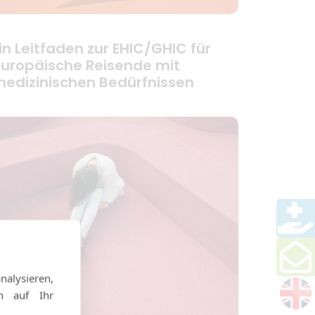
in Leitfaden zur EHIC/GHIC für
uropäische Reisende mit
edizinischen Bedürfnissen
alysieren,
en auf Ihr