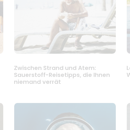
Zwischen Strand und Atem:
L
Sauerstoff-Reisetipps, die Ihnen
W
niemand verrät