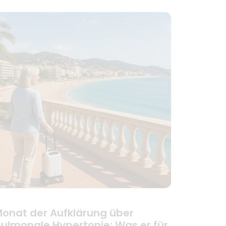
onat der Aufklärung über
ulmonale Hypertonie: Was er für