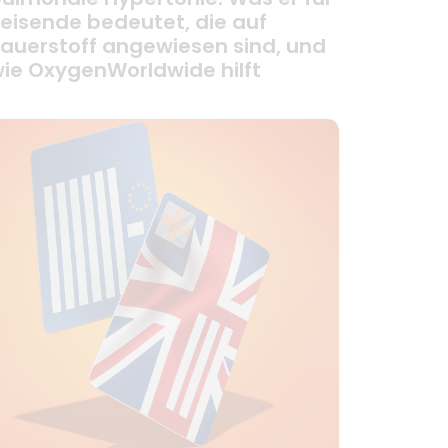
eisende bedeutet, die auf
auerstoff angewiesen sind, und
ie OxygenWorldwide hilft