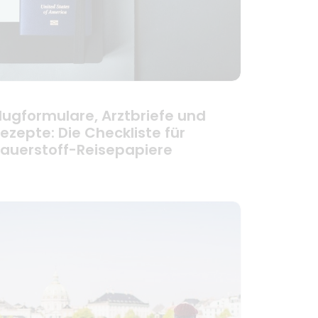
lugformulare, Arztbriefe und
ezepte: Die Checkliste für
auerstoff-Reisepapiere