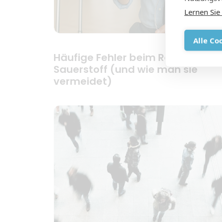
Lernen Sie
Alle Co
Häufige Fehler beim Reisen mit
Sauerstoff (und wie man sie
vermeidet)