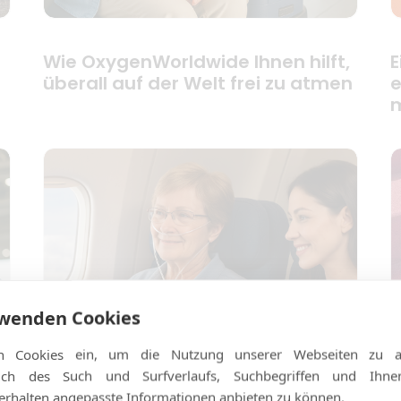
Wie OxygenWorldwide Ihnen hilft,
E
überall auf der Welt frei zu atmen
e
m
rwenden Cookies
n Cookies ein, um die Nutzung unserer Webseiten zu an
ßlich des Such und Surfverlaufs, Suchbegriffen und Ihn
rhalten angepasste Informationen anbieten zu können.