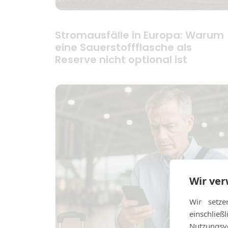
Stromausfälle in Europa: Warum
eine Sauerstoffflasche als
Reserve nicht optional ist
Wir ve
Wir setze
einschlie
Nutzungsve