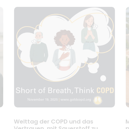
Welttag der COPD und das
M
Vertrauen, mit Sauerstoff zu
p