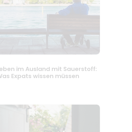
eben im Ausland mit Sauerstoff:
as Expats wissen müssen