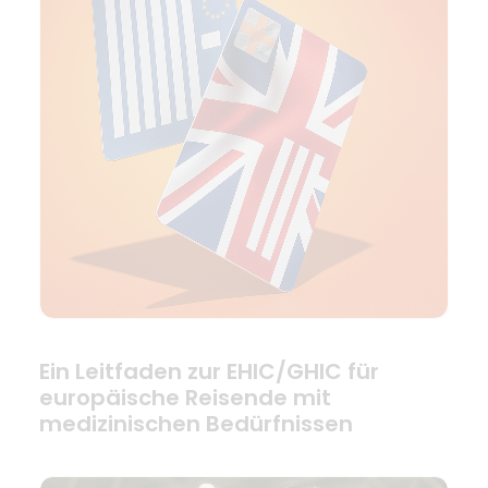
Ein Leitfaden zur EHIC/GHIC für
europäische Reisende mit
medizinischen Bedürfnissen