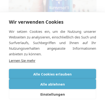
Wir verwenden Cookies
Wir setzen Cookies ein, um die Nutzung unserer
Webseiten zu analysieren, einschließlich des Such und
Cool bleiben: Sommerreisetipps für
Surfverlaufs, Suchbegriffen und Ihnen auf Ihr
Sauerstoffnutzer
Nutzungsverhalten angepasste Informationen
anbieten zu können.
Lernen Sie mehr
Alle Cookies erlauben
Alle ablehnen
Einstellungen