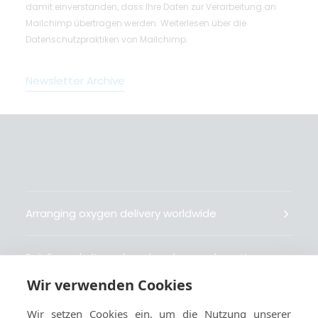
damit einverstanden, dass Ihre Daten zur Verarbeitung an
Mailchimp übertragen werden.
Weiterlesen
über die
Datenschutzpraktiken von Mailchimp.
Newsletter Archive
Arranging oxygen delivery worldwide
Fait livrer de l’oxygène dans le monde entier
Wir verwenden Cookies
Organisiert weltweit Sauerstofflieferungen
Wir setzen Cookies ein, um die Nutzung unserer