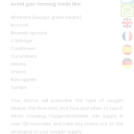
Avoid gas-forming foods like:
All beans (except green beans)
Broccoli
Brussels sprouts
Cabbage
Cauliflower
Cucumbers
Melons
Onions
Raw apples
Turnips
Your doctor will prescribe the type of oxygen
device, the flow rate, and how and when to use it.
When traveling
OxygenWorldwide
can supply in
over 120 countries and take any stress out of the
arranging of your oxygen supply.