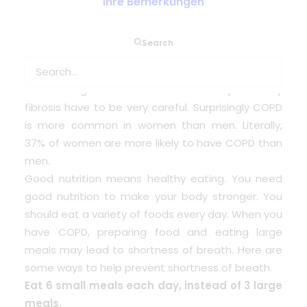
Ihre Bemerkungen
Even the healthiest person would find it difficult to
Search
breathe during the warm and very damp weather
in the summer season. The patients ailing with a
chronic lung disease such as COPD or pulmonary
fibrosis have to be very careful. Surprisingly COPD
is more common in women than men. Literally,
37% of women are more likely to have COPD than
men.
Good nutrition means healthy eating. You need
good nutrition to make your body stronger. You
should eat a variety of foods every day. When you
have COPD, preparing food and eating large
meals may lead to shortness of breath. Here are
some ways to help prevent shortness of breath.
Eat 6 small meals each day, instead of 3 large
meals.