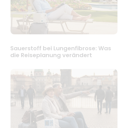
Sauerstoff bei Lungenfibrose: Was
die Reiseplanung verändert