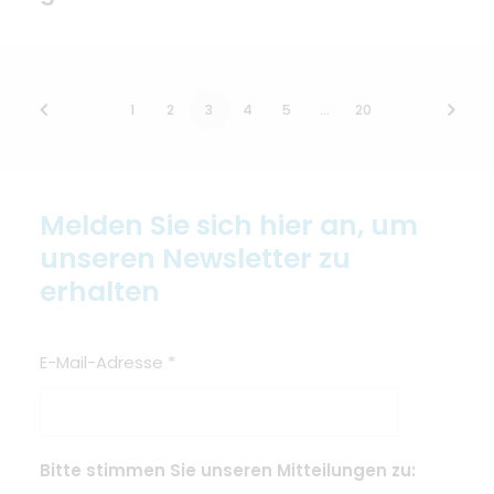
1
2
3
4
5
…
20
Melden Sie sich hier an, um
unseren Newsletter zu
erhalten
E-Mail-Adresse
*
Bitte stimmen Sie unseren Mitteilungen zu: