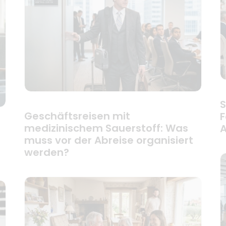
S
Geschäftsreisen mit
F
medizinischem Sauerstoff: Was
A
muss vor der Abreise organisiert
werden?