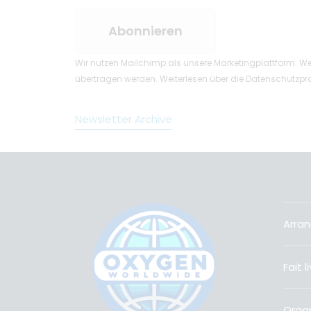
Wir nutzen Mailchimp als unsere Marketingplattform. We
übertragen werden.
Weiterlesen
über die Datenschutzpra
Newsletter Archive
Arran
Fait 
Organ