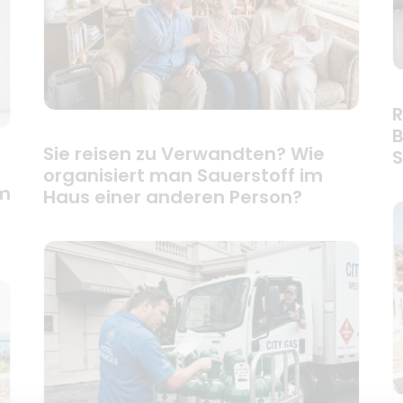
R
B
Sie reisen zu Verwandten? Wie
S
organisiert man Sauerstoff im
em
Haus einer anderen Person?