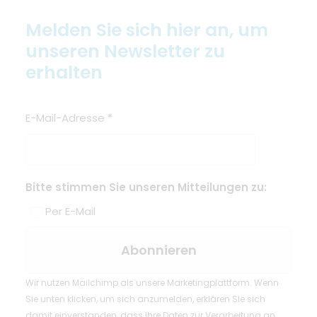
Melden Sie sich hier an, um
unseren Newsletter zu
erhalten
E-Mail-Adresse
*
Bitte stimmen Sie unseren Mitteilungen zu:
Per E-Mail
Wir nutzen Mailchimp als unsere Marketingplattform. Wenn
Sie unten klicken, um sich anzumelden, erklären Sie sich
damit einverstanden, dass Ihre Daten zur Verarbeitung an