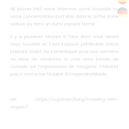
NE placez PAS votre réservoir, votre bouteille ou
votre concentrateur portable dans le coffre d’une
voiture ou dans un autre espace fermé.
Il y a plusieurs choses à faire dont vous devez
vous souvenir et il est toujours préférable d’être
préparé avant de s’embarquer pour une semaine
ou deux de vacances. Si vous avez besoin de
conseils sur l’organisation de l’oxygène, n’hésitez
pas à contacter l’équipe d’
OxygenWorldwide
.
réf:
https://copd.net/living/traveling-with-
oxygen/