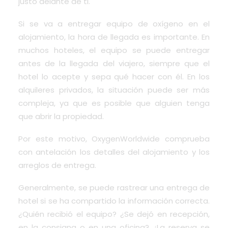
justo delante de ti.
Si se va a entregar equipo de oxígeno en el
alojamiento, la hora de llegada es importante. En
muchos hoteles, el equipo se puede entregar
antes de la llegada del viajero, siempre que el
hotel lo acepte y sepa qué hacer con él. En los
alquileres privados, la situación puede ser más
compleja, ya que es posible que alguien tenga
que abrir la propiedad.
Por este motivo, OxygenWorldwide comprueba
con antelación los detalles del alojamiento y los
arreglos de entrega.
Generalmente, se puede rastrear una entrega de
hotel si se ha compartido la información correcta.
¿Quién recibió el equipo? ¿Se dejó en recepción,
en la consigna o en una oficina? ¿La reserva se