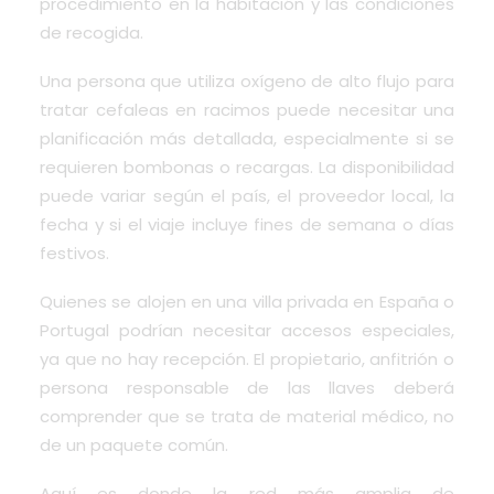
procedimiento en la habitación y las condiciones
de recogida.
Una persona que utiliza oxígeno de alto flujo para
tratar cefaleas en racimos puede necesitar una
planificación más detallada, especialmente si se
requieren bombonas o recargas. La disponibilidad
puede variar según el país, el proveedor local, la
fecha y si el viaje incluye fines de semana o días
festivos.
Quienes se alojen en una villa privada en España o
Portugal podrían necesitar accesos especiales,
ya que no hay recepción. El propietario, anfitrión o
persona responsable de las llaves deberá
comprender que se trata de material médico, no
de un paquete común.
Aquí es donde la red más amplia de