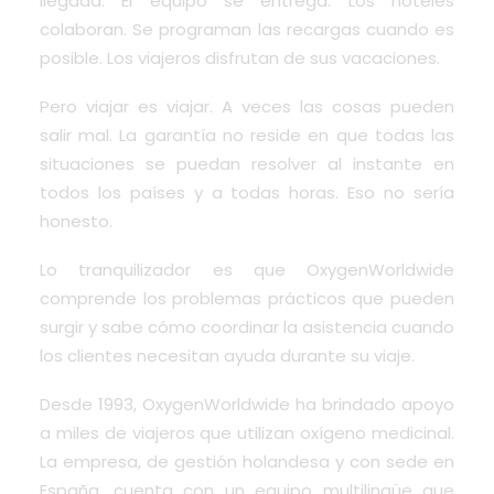
llegada. El equipo se entrega. Los hoteles
colaboran. Se programan las recargas cuando es
posible. Los viajeros disfrutan de sus vacaciones.
Pero viajar es viajar. A veces las cosas pueden
salir mal. La garantía no reside en que todas las
situaciones se puedan resolver al instante en
todos los países y a todas horas. Eso no sería
honesto.
Lo tranquilizador es que OxygenWorldwide
comprende los problemas prácticos que pueden
surgir y sabe cómo coordinar la asistencia cuando
los clientes necesitan ayuda durante su viaje.
Desde 1993, OxygenWorldwide ha brindado apoyo
a miles de viajeros que utilizan oxígeno medicinal.
La empresa, de gestión holandesa y con sede en
España, cuenta con un equipo multilingüe que