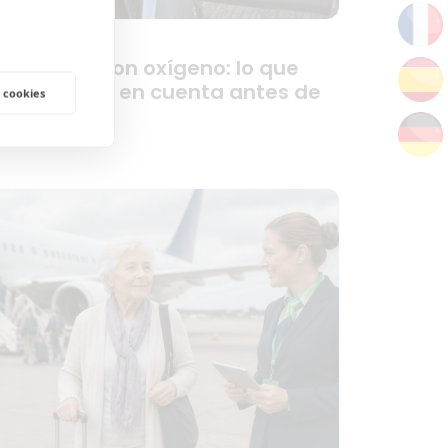
iajar solo con oxígeno: lo que
ebes tener en cuenta antes de
 cookies
artir