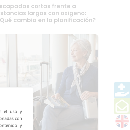
scapadas cortas frente a
stancias largas con oxígeno:
Qué cambia en la planificación?
n el uso y
ionadas con
ontenido y