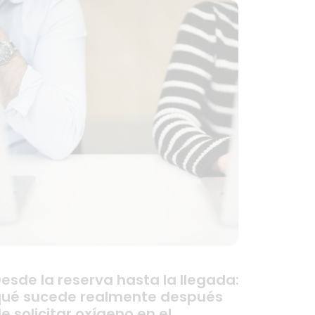
esde la reserva hasta la llegada:
ué sucede realmente después
e solicitar oxígeno en el