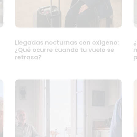
Llegadas nocturnas con oxígeno:
¿
¿Qué ocurre cuando tu vuelo se
m
retrasa?
p