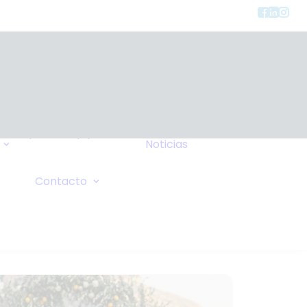
Tipos de Equipos
Noticias
Seguros
FAQ
Consulta General
Contacto
Wiki
Solicitud de Oxígeno
Sus Comentarios