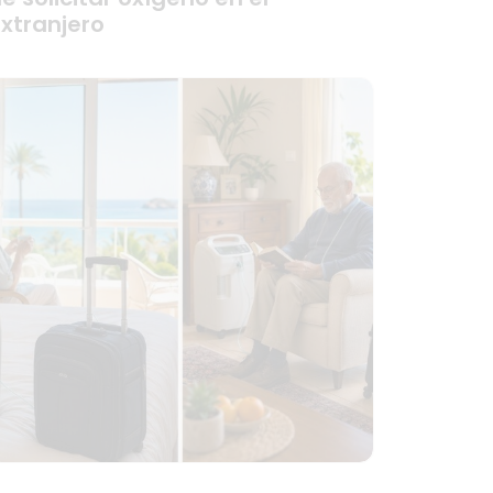
xtranjero